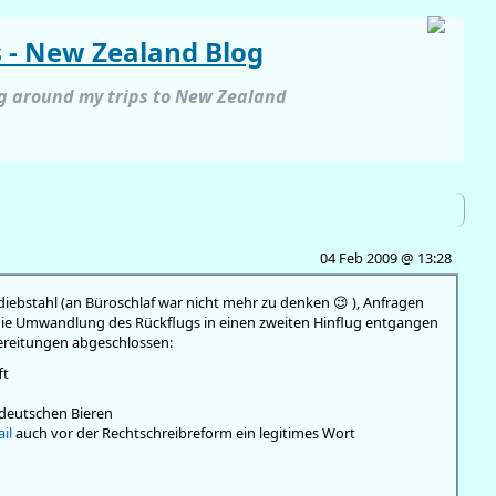
s - New Zealand Blog
ng around my trips to New Zealand
04 Feb 2009 @ 13:28
ebstahl (an Büroschlaf war nicht mehr zu denken 😉 ), Anfragen
die Umwandlung des Rückflugs in einen zweiten Hinflug entgangen
bereitungen abgeschlossen:
ft
deutschen Bieren
il
auch vor der Rechtschreibreform ein legitimes Wort