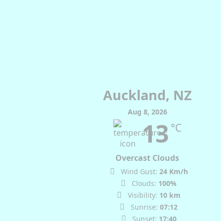
Auckland, NZ
Aug 8, 2026
13
°C
Overcast Clouds
Wind Gust:
24 Km/h
Clouds:
100%
Visibility:
10 km
Sunrise:
07:12
Sunset:
17:40