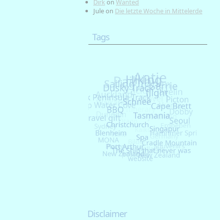
Dirk
on
Wanted
Jule
on
Die letzte Woche in Mittelerde
Tags
Disclaimer