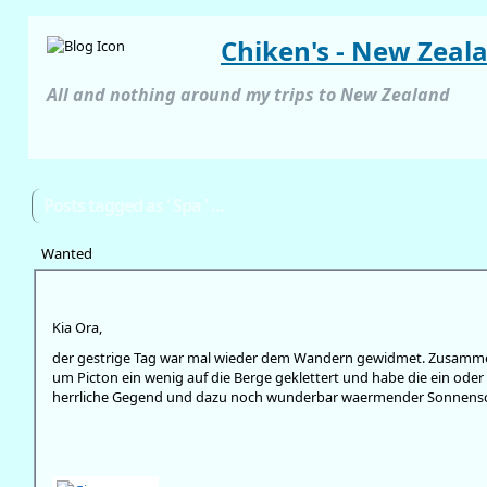
Chiken's - New Zeal
All and nothing around my trips to New Zealand
Posts tagged as ' Spa ' ...
Wanted
Kia Ora,
der gestrige Tag war mal wieder dem Wandern gewidmet. Zusammen
um Picton ein wenig auf die Berge geklettert und habe die ein oder
herrliche Gegend und dazu noch wunderbar waermender Sonnensc