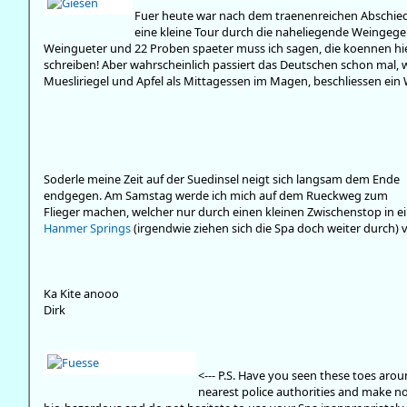
Fuer heute war nach dem traenenreichen Abschied
eine kleine Tour durch die naheliegende Weingege
Weingueter und 22 Proben spaeter muss ich sagen, die koennen hier
schreiben! Aber wahrscheinlich passiert das Deutschen schon mal, 
Muesliriegel und Apfel als Mittagessen im Magen, beschliessen ein
Soderle meine Zeit auf der Suedinsel neigt sich langsam dem Ende
endgegen. Am Samstag werde ich mich auf dem Rueckweg zum
Flieger machen, welcher nur durch einen kleinen Zwischenstop in 
Hanmer Springs
(irgendwie ziehen sich die Spa doch weiter durch) v
Ka Kite anooo
Dirk
<--- P.S. Have you seen these toes arou
nearest police authorities and make n