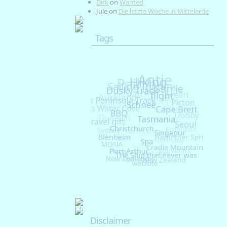
Dirk
on
Wanted
Jule
on
Die letzte Woche in Mittelerde
Tags
Disclaimer