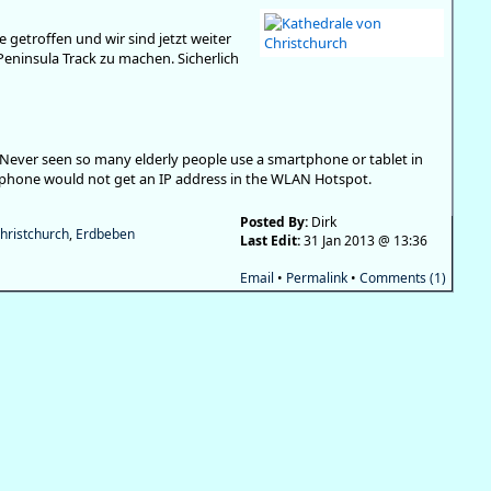
 getroffen und wir sind jetzt weiter
eninsula Track zu machen. Sicherlich
y. Never seen so many elderly people use a smartphone or tablet in
 phone would not get an IP address in the WLAN Hotspot.
Posted By:
Dirk
hristchurch
,
Erdbeben
Last Edit:
31 Jan 2013 @ 13:36
Email
•
Permalink
•
Comments (1)