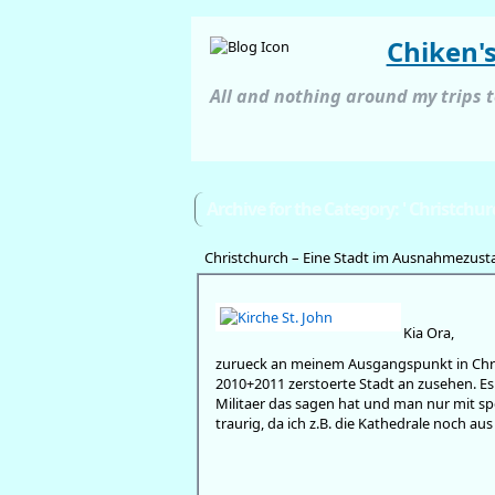
Chiken'
All and nothing around my trips 
Archive for the Category: ' Christchurc
Christchurch – Eine Stadt im Ausnahmezust
Kia Ora,
zurueck an meinem Ausgangspunkt in Chris
2010+2011 zerstoerte Stadt an zusehen. Es
Militaer das sagen hat und man nur mit s
traurig, da ich z.B. die Kathedrale noch au