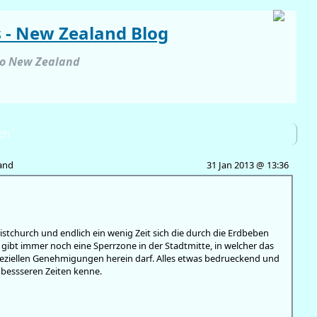
s - New Zealand Blog
to New Zealand
h '
and
31 Jan 2013 @ 13:36
tchurch und endlich ein wenig Zeit sich die durch die Erdbeben
 gibt immer noch eine Sperrzone in der Stadtmitte, in welcher das
peziellen Genehmigungen herein darf. Alles etwas bedrueckend und
s bessseren Zeiten kenne.