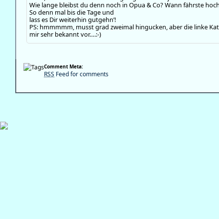
Wie lange bleibst du denn noch in Opua & Co? Wann fährste hoc
So denn mal bis die Tage und
lass es Dir weiterhin gutgehn’!
PS: hmmmmm, musst grad zweimal hingucken, aber die linke Ka
mir sehr bekannt vor….:-)
Comment Meta:
RSS
Feed for comments