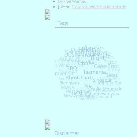
Dirk
on
Wanted
Jule
on
Die letzte Woche in Mittelerde
Tags
Disclaimer