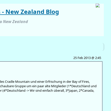
s - New Zealand Blog
to New Zealand
25 Feb 2013 @ 2:45
s Cradle Mountain und einer Erfrischung in der Bay of Fires,
chaubare Gruppe um ein paar alte Mitglieder (1*Deutschland und
r (4*Deutschland -> Wir sind einfach überall, 3*Japan, 2*Canada,